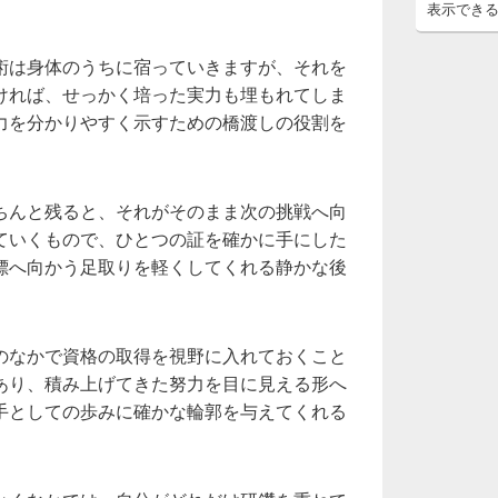
表示でき
術は身体のうちに宿っていきますが、それを
ければ、せっかく培った実力も埋もれてしま
力を分かりやすく示すための橋渡しの役割を
ちんと残ると、それがそのまま次の挑戦へ向
ていくもので、ひとつの証を確かに手にした
標へ向かう足取りを軽くしてくれる静かな後
のなかで資格の取得を視野に入れておくこと
あり、積み上げてきた努力を目に見える形へ
手としての歩みに確かな輪郭を与えてくれる