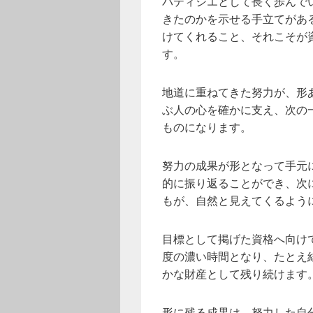
パティシエとして長く歩んで
きたのかを示せる手立てがあ
けてくれること、それこそが
す。
地道に重ねてきた努力が、形
ぶ人の心を確かに支え、次の
ものになります。
努力の成果が形となって手元
的に振り返ることができ、次
もが、自然と見えてくるよう
目標として掲げた資格へ向け
度の濃い時間となり、たとえ
かな財産として残り続けます
形に残る成果は、努力した自