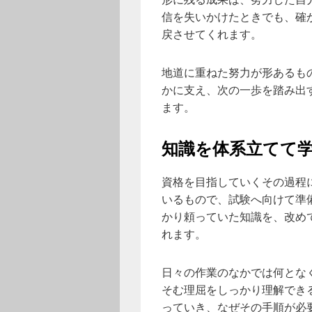
信を失いかけたときでも、確
戻させてくれます。
地道に重ねた努力が形あるも
かに支え、次の一歩を踏み出
ます。
知識を体系立てて
資格を目指していくその過程
いるもので、試験へ向けて準
かり頼っていた知識を、改め
れます。
日々の作業のなかでは何とな
そむ理屈をしっかり理解でき
っていき、なぜその手順が必