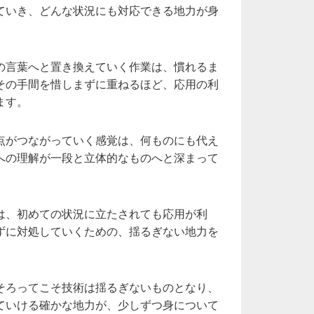
ていき、どんな状況にも対応できる地力が身
の言葉へと置き換えていく作業は、慣れるま
その手間を惜しまずに重ねるほど、応用の利
ます。
点がつながっていく感覚は、何ものにも代え
への理解が一段と立体的なものへと深まって
は、初めての状況に立たされても応用が利
ずに対処していくための、揺るぎない地力を
そろってこそ技術は揺るぎないものとなり、
ていける確かな地力が、少しずつ身について