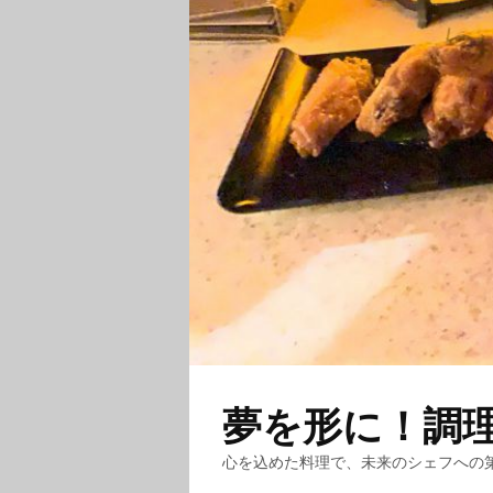
夢を形に！調
心を込めた料理で、未来のシェフへの