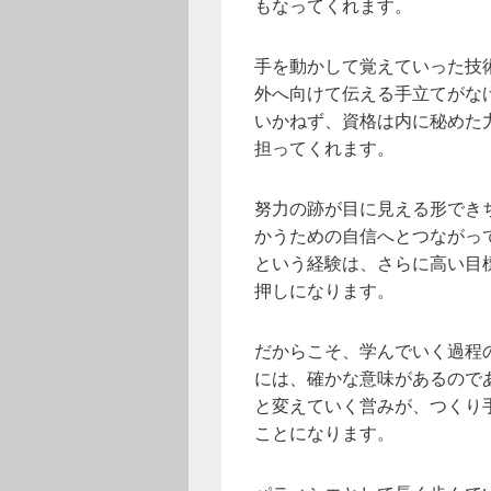
もなってくれます。
手を動かして覚えていった技
外へ向けて伝える手立てがな
いかねず、資格は内に秘めた
担ってくれます。
努力の跡が目に見える形でき
かうための自信へとつながっ
という経験は、さらに高い目
押しになります。
だからこそ、学んでいく過程
には、確かな意味があるので
と変えていく営みが、つくり
ことになります。