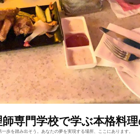
理師専門学校で学ぶ本格料理
第一歩を踏み出そう。あなたの夢を実現する場所、ここにあります。