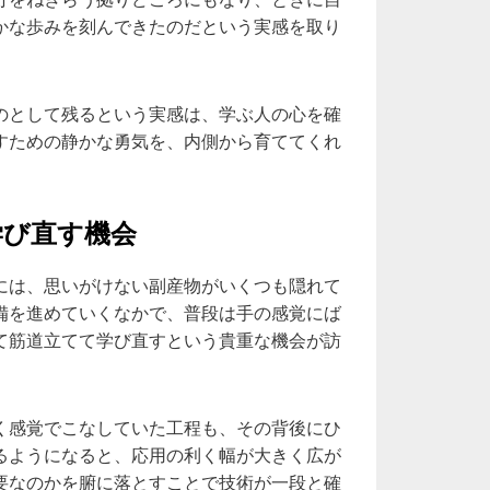
かな歩みを刻んできたのだという実感を取り
のとして残るという実感は、学ぶ人の心を確
すための静かな勇気を、内側から育ててくれ
学び直す機会
には、思いがけない副産物がいくつも隠れて
備を進めていくなかで、普段は手の感覚にば
て筋道立てて学び直すという貴重な機会が訪
く感覚でこなしていた工程も、その背後にひ
るようになると、応用の利く幅が大きく広が
要なのかを腑に落とすことで技術が一段と確