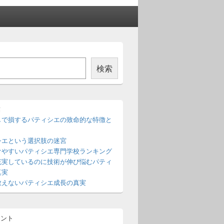
検索
稿
しで損するパティシエの致命的な特徴と
シエという選択肢の迷宮
けやすいパティシエ専門学校ランキング
充実しているのに技術が伸び悩むパティ
真実
教えないパティシエ成長の真実
メント