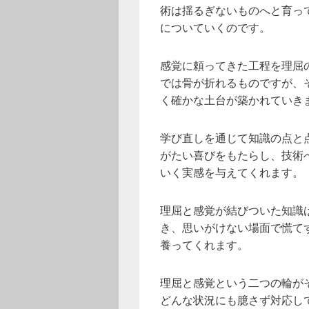
術は揺るぎないものへと育っ
についていくのです。
感覚に頼ってきた工程を理屈
では骨が折れるものですが、
く確かな土台が築かれていき
学び直しを通じて知識の点と
がたい喜びをもたらし、技術
いく実感を与えてくれます。
理屈と感覚が結びついた知識
き、思いがけない場面で慌て
養ってくれます。
理屈と感覚という二つの輪が
どんな状況にも臆さず対応し