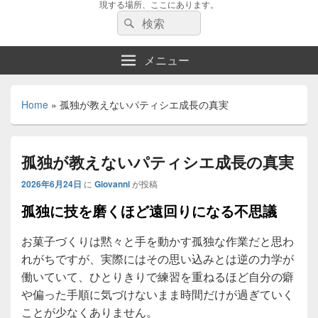
現する場所、ここにあります。
検
検
索:
索
メニュー
Home
»
孤独が教えないパティシエ成長の真実
孤独が教えないパティシエ成長の真実
2026年6月24日
に
Giovanni
が投稿
孤独に技を磨くほど遠回りになる不思議
お菓子づくりは黙々と手を動かす孤独な作業だと思わ
れがちですが、実際にはその思い込みとは逆の力学が
働いていて、ひとりきりで練習を重ねるほど自分の癖
や偏った手順に気づけないまま時間だけが過ぎていく
ことが少なくありません。