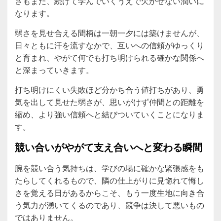
さもまた、続けて学んでいくうえで欠かせない潤いに
なります。
弱さを見せ合える間柄は一朝一夕には築けませんが、
日々ともに汗を流すなかで、互いへの信頼がゆっくり
と育まれ、やがて何でも打ち明けられる確かな関係へ
と深まっていきます。
打ち明けにくい失敗ほど分かち合う値打ちがあり、勇
気を出して見せた弱さが、思いがけず仲間との距離を
縮め、より強い信頼へと結びついていくことになりま
す。
競い合いがやがて支え合いへと変わる瞬間
腕を競い合う気持ちは、学びの場に確かな緊張感をも
たらしてくれるもので、隣の仕上がりに見惚れて悔し
さを覚える日があるからこそ、もう一度生地に向き合
う気力が湧いてくるのであり、競争は決して悪いもの
ではありません。