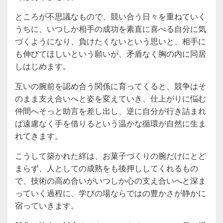
ところが不思議なもので、競い合う日々を重ねていく
うちに、いつしか相手の成功を素直に喜べる自分に気
づくようになり、負けたくないという思いと、相手に
も伸びてほしいという願いが、矛盾なく胸の内に同居
しはじめます。
互いの腕前を認め合う関係に育ってくると、競争はそ
のまま支え合いへと姿を変えていき、仕上がりに悩む
仲間へそっと助言を差し出し、逆に自分が行き詰まれ
ば遠慮なく手を借りるという温かな循環が自然に生ま
れてきます。
こうして築かれた絆は、お菓子づくりの腕だけにとど
まらず、人としての成熟をも後押ししてくれるもの
で、技術の高め合いがいつしか心の支え合いへと深ま
っていく過程に、学びの場ならではの豊かさが静かに
宿っていきます。