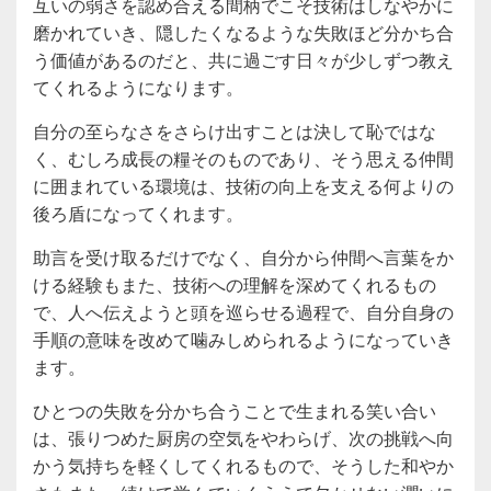
互いの弱さを認め合える間柄でこそ技術はしなやかに
磨かれていき、隠したくなるような失敗ほど分かち合
う価値があるのだと、共に過ごす日々が少しずつ教え
てくれるようになります。
自分の至らなさをさらけ出すことは決して恥ではな
く、むしろ成長の糧そのものであり、そう思える仲間
に囲まれている環境は、技術の向上を支える何よりの
後ろ盾になってくれます。
助言を受け取るだけでなく、自分から仲間へ言葉をか
ける経験もまた、技術への理解を深めてくれるもの
で、人へ伝えようと頭を巡らせる過程で、自分自身の
手順の意味を改めて噛みしめられるようになっていき
ます。
ひとつの失敗を分かち合うことで生まれる笑い合い
は、張りつめた厨房の空気をやわらげ、次の挑戦へ向
かう気持ちを軽くしてくれるもので、そうした和やか