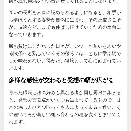
前へ進む勇気を思い出させてくれることになります。
互いの長所を素直に認められるようになると、相手か
ら学ぼうとする姿勢が自然に生まれ、その謙虚さこそ
が、技術をどこまでも伸ばし続けていくための土台に
なっていきます。
勝ち負けにこだわった日々が、いつしか互いを思いや
る関係へと熟していくその移ろいは、ともに学ぶ場で
しか味わえない、得がたい経験として心に刻まれてい
きます。
多様な感性が交わると発想の幅が広がる
育った環境も味の好みも異なる者が同じ厨房に集まる
と、発想の交差点がいくつも生まれてくるもので、甘
さの感じ方ひとつ取っても人によってまるで違い、そ
の違いこそが新しい組み合わせの種を次々とまいてく
れます。