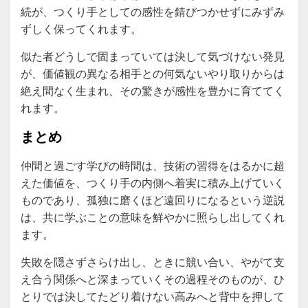
続が、つくり手としての感性を錆びつかせずにみずみ
ずしく保ってくれます。
似た者どうしで固まっていては決して気づけない発見
が、価値観の異なる相手との何気ないやり取りからは
絶え間なく生まれ、その驚きが感性を豊かに育ててく
れます。
まとめ
仲間と過ごす学びの時間は、技術の習得をはるかに超
えた価値を、つくり手の内側へ着実に積み上げていく
ものであり、孤独に磨くほど遠回りになるという逆説
は、共に学ぶことの意味を鮮やかに照らし出してくれ
ます。
失敗を隠さずさらけ出し、ときに競い合い、やがて支
え合う関係へと深まっていくその過程そのものが、ひ
とりでは決してたどり着けない高みへと背中を押して