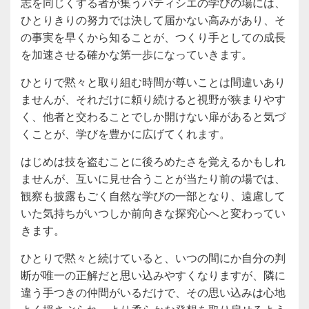
志を同じくする者が集うパティシエの学びの場には、
ひとりきりの努力では決して届かない高みがあり、そ
の事実を早くから知ることが、つくり手としての成長
を加速させる確かな第一歩になっていきます。
ひとりで黙々と取り組む時間が尊いことは間違いあり
ませんが、それだけに頼り続けると視野が狭まりやす
く、他者と交わることでしか開けない扉があると気づ
くことが、学びを豊かに広げてくれます。
はじめは技を盗むことに後ろめたさを覚えるかもしれ
ませんが、互いに見せ合うことが当たり前の場では、
観察も披露もごく自然な学びの一部となり、遠慮して
いた気持ちがいつしか前向きな探究心へと変わってい
きます。
ひとりで黙々と続けていると、いつの間にか自分の判
断が唯一の正解だと思い込みやすくなりますが、隣に
違う手つきの仲間がいるだけで、その思い込みは心地