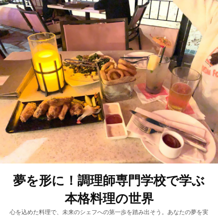
夢を形に！調理師専門学校で学ぶ
本格料理の世界
心を込めた料理で、未来のシェフへの第一歩を踏み出そう。あなたの夢を実