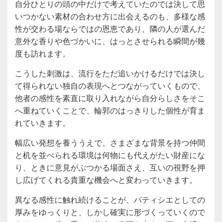
自分ひとりの頭の中だけで考えていたのでは決して思
いつかない素材の合わせ方に出会えるのも、多様な感
性が交わる場ならではの恩恵であり、隣の人が選んだ
意外な香りや色づかいに、はっとさせられる瞬間が幾
度も訪れます。
こうした刺激は、流行をただ追いかけるだけでは決し
て得られない独自の表現へとつながっていくもので、
他者の感性を素直に取り入れながら自分らしさをそこ
へ重ねていくことで、輪郭のはっきりした個性が育ま
れていきます。
幅広い発想を養ううえで、さまざまな背景を持つ仲間
と机を並べられる環境は何物にも代えがたい財産にな
り、ときに意見がぶつかる場面さえ、互いの視野を押
し広げてくれる貴重な機会へと変わっていきます。
異なる感性に触れ続けることが、パティシエとしての
厚みをゆっくりと、しかし確実に形づくっていくので