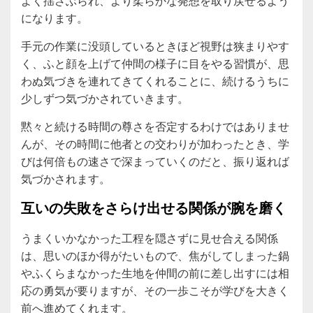
よく揺さぶられ、より柔らかな発想を取り戻せるよう
になります。
手元の作業に没頭しているときほど視野は狭まりやす
く、ふと顔を上げて仲間の様子に目をやる習慣が、思
わぬ気づきを連れてきてくれることに、続けるうちに
少しずつ気づかされていきます。
黙々と続ける時間の尊さを否定するわけではありませ
んが、その時間に他者との交わりが加わったとき、学
びは何倍もの速さで深まっていくのだと、振り返れば
気づかされます。
互いの失敗をさらけ出せる関係が腕を磨く
うまくいかなかった工程を隠さずに見せ合える関係
は、思いのほか得がたいもので、焦がしてしまった鍋
やふくらまなかった生地を仲間の前に差し出すには相
応の勇気が要りますが、その一歩こそが学びを大きく
前へ進めてくれます。