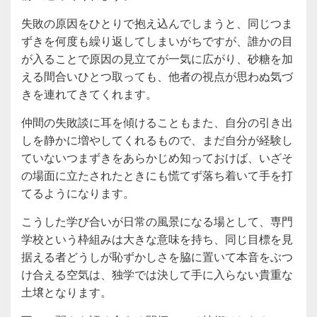
失敗の原因をひとりで抱え込んでしまうと、同じつま
ずきを何度も繰り返してしまいがちですが、誰かの目
が入ることで原因の見立てが一気に広がり、砂糖を加
える間合いひとつ取っても、他者の視点が思わぬ気づ
きを連れてきてくれます。
仲間の失敗談に耳を傾けることもまた、自分の引き出
しを静かに増やしてくれるもので、まだ自分が経験し
ていないつまずきをあらかじめ知っておけば、いざそ
の場面に立たされたときにも慌てず落ち着いて手を打
てるようになります。
こうした学び合いが日常の風景になる場として、専門
学校という枠組みは大きな意味を持ち、同じ目標を見
据える者どうしが恥ずかしさを脇に置いて本音をぶつ
け合える空気は、独学では決して手に入らない貴重な
土壌となります。