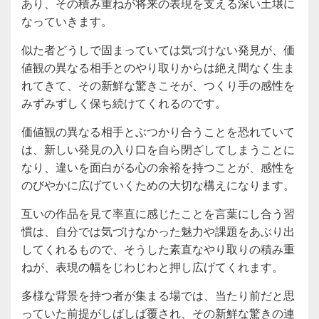
あり、その積み重ねが将来の表現を支える深い土壌に
なっていきます。
似た者どうしで固まっていては気づけない発見が、価
値観の異なる相手とのやり取りからは絶え間なく生ま
れてきて、その新鮮な驚きこそが、つくり手の感性を
みずみずしく保ち続けてくれるのです。
価値観の異なる相手とぶつかり合うことを恐れていて
は、新しい発見の入り口を自ら閉ざしてしまうことに
なり、違いを面白がる心の余裕を持つことが、感性を
のびやかに広げていくための大切な構えになります。
互いの作品を見て率直に感じたことを言葉にし合う習
慣は、自分では気づけなかった魅力や課題をあぶり出
してくれるもので、そうした素直なやり取りの積み重
ねが、表現の幅をじわじわと押し広げてくれます。
多様な背景を持つ者が集まる場では、当たり前だと思
っていた前提がしばしば覆され、その新鮮な驚きの連