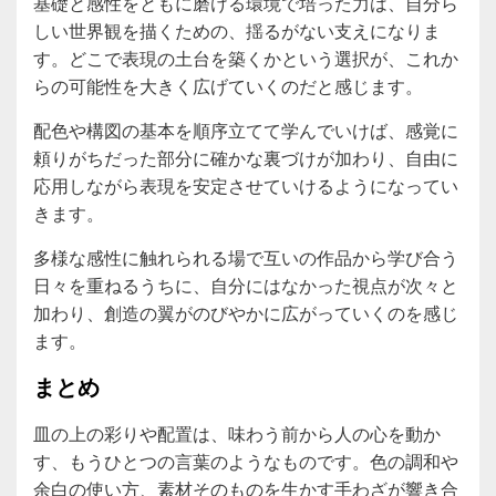
基礎と感性をともに磨ける環境で培った力は、自分ら
しい世界観を描くための、揺るがない支えになりま
す。どこで表現の土台を築くかという選択が、これか
らの可能性を大きく広げていくのだと感じます。
配色や構図の基本を順序立てて学んでいけば、感覚に
頼りがちだった部分に確かな裏づけが加わり、自由に
応用しながら表現を安定させていけるようになってい
きます。
多様な感性に触れられる場で互いの作品から学び合う
日々を重ねるうちに、自分にはなかった視点が次々と
加わり、創造の翼がのびやかに広がっていくのを感じ
ます。
まとめ
皿の上の彩りや配置は、味わう前から人の心を動か
す、もうひとつの言葉のようなものです。色の調和や
余白の使い方、素材そのものを生かす手わざが響き合