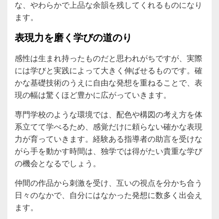
な、やわらかで上品な余韻を残してくれるものになり
ます。
表現力を磨く学びの道のり
感性は生まれ持ったものだと思われがちですが、実際
には学びと実践によって大きく伸ばせるものです。確
かな基礎技術のうえに自由な発想を重ねることで、表
現の幅は驚くほど豊かに広がっていきます。
専門学校のような環境では、配色や構図の考え方を体
系立てて学べるため、感覚だけに頼らない確かな表現
力が育っていきます。経験ある指導者の助言を受けな
がら手を動かす時間は、独学では得がたい貴重な学び
の機会となるでしょう。
仲間の作品から刺激を受け、互いの視点を分かち合う
日々のなかで、自分にはなかった発想に数多く出会え
ます。