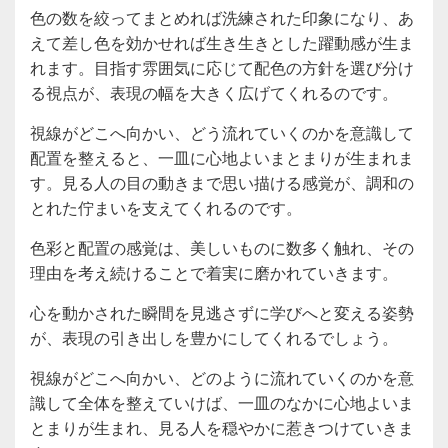
色の数を絞ってまとめれば洗練された印象になり、あ
えて差し色を効かせれば生き生きとした躍動感が生ま
れます。目指す雰囲気に応じて配色の方針を選び分け
る視点が、表現の幅を大きく広げてくれるのです。
視線がどこへ向かい、どう流れていくのかを意識して
配置を整えると、一皿に心地よいまとまりが生まれま
す。見る人の目の動きまで思い描ける感覚が、調和の
とれた佇まいを支えてくれるのです。
色彩と配置の感覚は、美しいものに数多く触れ、その
理由を考え続けることで着実に磨かれていきます。
心を動かされた瞬間を見逃さずに学びへと変える姿勢
が、表現の引き出しを豊かにしてくれるでしょう。
視線がどこへ向かい、どのように流れていくのかを意
識して全体を整えていけば、一皿のなかに心地よいま
とまりが生まれ、見る人を穏やかに惹きつけていきま