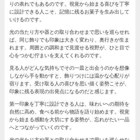
りの表れでもあるのです。視覚から始まる喜びを丁寧
に設計できる人こそ、記憶に残るお菓子を生み出して
いけるのです。
光の当たり方や器との取り合わせまで思いを巡らせれ
ば、同じ飾りでも印象は大きく変わり、奥行きが生ま
れます。周囲との調和まで見渡せる視野が、ひと目で
心をつかむ佇まいを支えてくれるのです。
見る人がどんな気持ちでその一皿と出会うのかを想像
しながら手を動かすと、飾りつけには温かな心配りが
宿ります。受け取る人の喜びを思い描く姿勢こそが、
印象に残る表現の出発点になるのだと感じます。
第一印象を丁寧に設計できる人は、味わいへの期待を
自然に高め、食べる前から物語を語り始めます。視覚
から始まる感動を大切にする姿勢が、忘れがたい一品
へとつながっていくのです。
光の当たり方や器との取り合わせまで思いを巡らせな