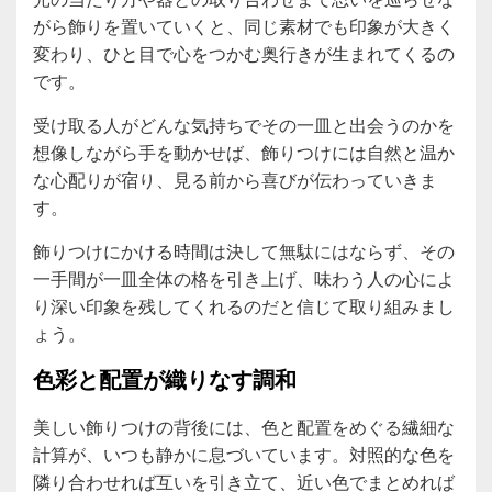
がら飾りを置いていくと、同じ素材でも印象が大きく
変わり、ひと目で心をつかむ奥行きが生まれてくるの
です。
受け取る人がどんな気持ちでその一皿と出会うのかを
想像しながら手を動かせば、飾りつけには自然と温か
な心配りが宿り、見る前から喜びが伝わっていきま
す。
飾りつけにかける時間は決して無駄にはならず、その
一手間が一皿全体の格を引き上げ、味わう人の心によ
り深い印象を残してくれるのだと信じて取り組みまし
ょう。
色彩と配置が織りなす調和
美しい飾りつけの背後には、色と配置をめぐる繊細な
計算が、いつも静かに息づいています。対照的な色を
隣り合わせれば互いを引き立て、近い色でまとめれば