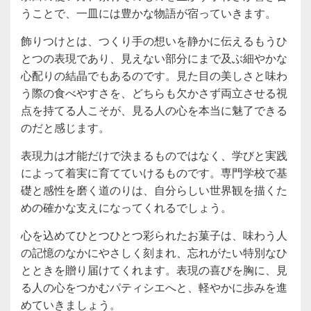
うことで、一皿には豊かな物語が宿っていきます。
飾りつけとは、つくり手の想いを静かに伝えるもうひ
とつの表現であり、見えない部分にまで及ぶ細やかな
心配りの結晶でもあるのです。見た目の美しさと味わ
う際の食べやすさを、どちらも欠かさず両立させる視
点を持てる人こそが、見る人の心を本当に魅了できる
のだと感じます。
表現力は才能だけで決まるものではなく、学びと実践
によって着実に育てていけるものです。専門学校で基
礎と感性を磨く道のりは、自分らしい世界観を描くた
めの確かな支えになってくれるでしょう。
心を込めてひとつひとつ彩られたお菓子は、味わう人
の記憶のなかにやさしく刻まれ、忘れがたい特別なひ
とときを贈り届けてくれます。表現の喜びを胸に、見
る人の心をつかむパティシエへと、軽やかに歩みを進
めていきましょう。