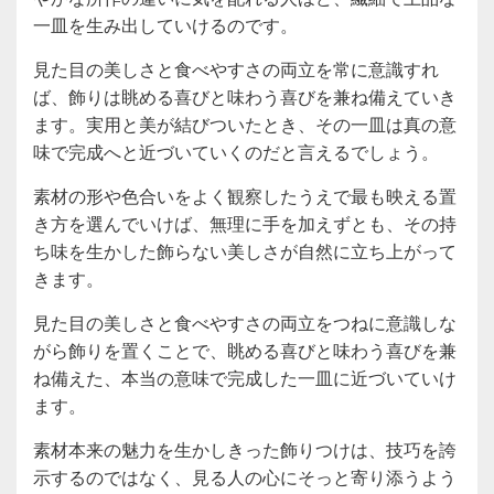
一皿を生み出していけるのです。
見た目の美しさと食べやすさの両立を常に意識すれ
ば、飾りは眺める喜びと味わう喜びを兼ね備えていき
ます。実用と美が結びついたとき、その一皿は真の意
味で完成へと近づいていくのだと言えるでしょう。
素材の形や色合いをよく観察したうえで最も映える置
き方を選んでいけば、無理に手を加えずとも、その持
ち味を生かした飾らない美しさが自然に立ち上がって
きます。
見た目の美しさと食べやすさの両立をつねに意識しな
がら飾りを置くことで、眺める喜びと味わう喜びを兼
ね備えた、本当の意味で完成した一皿に近づいていけ
ます。
素材本来の魅力を生かしきった飾りつけは、技巧を誇
示するのではなく、見る人の心にそっと寄り添うよう