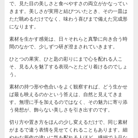
で、見た目の美しさと食べやすさの両立がかなってい
きます。美しさが実用と結びついたとき、その一皿は
ただ眺めるだけでなく、味わう喜びまで備えた完成形
になります。
素材を生かす感覚は、日々それらと真摯に向き合う時
間のなかで、少しずつ研ぎ澄まされていきます。
ひとつの果実、ひと匙の彩りにまで心を配れる人こ
そ、見る人を魅了する表現へとたどり着けるのでしょ
う。
素材の持つ形や色合いをよく観察すれば、どう生かせ
ば最も映えるのかという答えは、自然と見えてきま
す。無理に手を加えるのではなく、その魅力に寄り添
う発想が、飾らない美しさを引き出すのです。
切り方や置き方をほんの少し変えるだけで、同じ素材
がまるで違う表情を見せてくれることもあります。細
やかな所作の違いに気を配れる人ほど、繊細で上品な