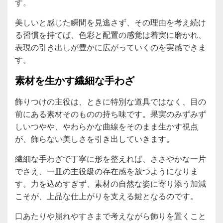
す。
美しいと感じた瞬間を見逃さず、その理由を考え続け
る習慣を持てば、色彩と配置の感覚は着実に磨かれ、
表現の引き出しが豊かに広がっていくのを実感できま
す。
素材を生かす繊細な手わざ
飾りつけの主役は、ときに特別な道具ではなく、目の
前にある素材そのものの持ち味です。果実のみずみず
しいつやや、やわらかな曲線をそのまま生かす視点
が、飾らない美しさを引き出していきます。
繊細な手わざで丁寧に形を整えれば、ささやかな一片
でさえ、一皿の主役級の存在感を放つようになりま
す。力を込めすぎず、素材の自然な姿に寄り添う加減
こそが、上品な仕上がりを支える鍵となるのです。
口あたりや崩れやすさまで考えながら飾りを置くこと