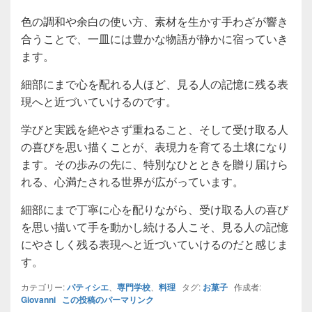
色の調和や余白の使い方、素材を生かす手わざが響き
合うことで、一皿には豊かな物語が静かに宿っていき
ます。
細部にまで心を配れる人ほど、見る人の記憶に残る表
現へと近づいていけるのです。
学びと実践を絶やさず重ねること、そして受け取る人
の喜びを思い描くことが、表現力を育てる土壌になり
ます。その歩みの先に、特別なひとときを贈り届けら
れる、心満たされる世界が広がっています。
細部にまで丁寧に心を配りながら、受け取る人の喜び
を思い描いて手を動かし続ける人こそ、見る人の記憶
にやさしく残る表現へと近づいていけるのだと感じま
す。
カテゴリー:
パティシエ
、
専門学校
、
料理
タグ:
お菓子
作成者:
Giovanni
この投稿のパーマリンク