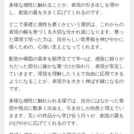
多様な感性に触れることが、表現の引き出しを増や
し、創造の翼を大きく広げてくれるのです。
どこで基礎と感性を磨くかという選択は、これからの
表現の幅を形づくる大切な分かれ道になります。整っ
た環境で培った力は、自分らしい世界観を伸びやかに
描くための、心強い支えとなってくれます。
配色や構図の基本を順序立てて学べば、感覚に頼りが
ちだった部分に確かな裏づけが加わり、表現が安定し
ていきます。理屈を理解したうえで自由に応用できる
ようになることが、表現力を大きく伸ばす鍵になるの
です。
多様な感性に触れられる場では、自分にはなかった発
想や視点に数多く出会え、引き出しが自然と増えてい
きます。互いの作品から学び合う日々が、創造の翼を
のびやかに広げてくれるのです。