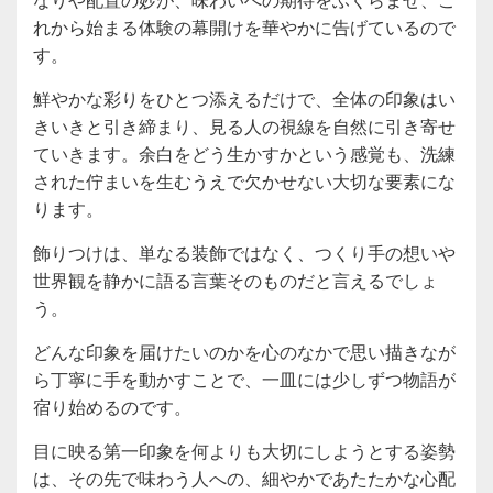
れから始まる体験の幕開けを華やかに告げているので
す。
鮮やかな彩りをひとつ添えるだけで、全体の印象はい
きいきと引き締まり、見る人の視線を自然に引き寄せ
ていきます。余白をどう生かすかという感覚も、洗練
された佇まいを生むうえで欠かせない大切な要素にな
ります。
飾りつけは、単なる装飾ではなく、つくり手の想いや
世界観を静かに語る言葉そのものだと言えるでしょ
う。
どんな印象を届けたいのかを心のなかで思い描きなが
ら丁寧に手を動かすことで、一皿には少しずつ物語が
宿り始めるのです。
目に映る第一印象を何よりも大切にしようとする姿勢
は、その先で味わう人への、細やかであたたかな心配