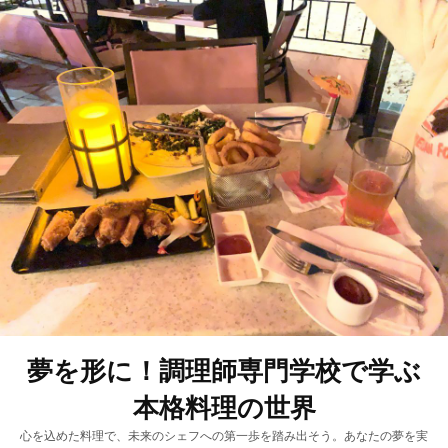
夢を形に！調理師専門学校で学ぶ
本格料理の世界
心を込めた料理で、未来のシェフへの第一歩を踏み出そう。あなたの夢を実