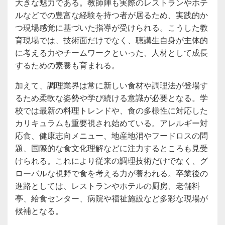
大きな魅力である。教師陣も実際のレストランやホテ
ルなどでの豊富な経験を持つ者が居るため、実践的か
つ現場感覚に基づいた指導が受けられる。こうした教
育現場では、技術面だけでなく、聴講生自身が主体的
に考える力やチームワークといった、人材として成長
するための素養も育まれる。
加えて、調理業界は常に新しい食材や調理法が登場す
るため柔軟な姿勢や学び続ける意識が必要となる。学
校では最新の料理トレンドや、食の多様性に対応した
カリキュラムも重要視され始めている。アレルギー対
応食、健康志向メニュー、地産地消やフードロスの問
題、国際的な食文化理解などに注力するところも見受
けられる。これにより従来の調理技術だけでなく、グ
ローバルな視野で食を考える力が養われる。卒業後の
進路としては、レストランやホテルの厨房、老舗料
亭、給食センター、病院や福祉施設など多彩な現場が
候補となる。