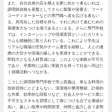
また、自分自身の店を構える夢に向かう者もいれば、
調理師資格を基盤としてさらに製菓や栄養士、フード
コーディネーターなどの専門職へ道を広げる者もい
る。具現化した目標を持ち、それに向けて進むための
基礎体力をつける場であるといえる。さらに専門学校
では、インターンシップや現場実習といったカリキュ
ラムも積極的に取り入れている。これにより学生は、
リアルな職場の空気やチーム運営を経験し、人との連
携の大切さや現場の厳しさを実感することができる。
即戦力となる人材育成には、このような体験が不可欠
であり、卒業時には高い実践力を持って社会へ羽ばた
く就職活動へつながる。
こうした調理師専門学校で学ぶ意義は、単なる料理の
技術習得にとどまらない。清潔感や整理整頓、計画的
な作業、効率的な段取りなど、社会人やサービス業に
不可欠なスキルを習慣として身につける点でも価値が
高い。厳しい指導や時間管理、仲間と協力し合う姿勢