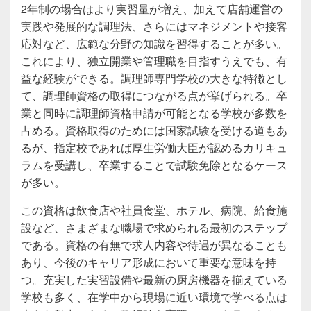
2年制の場合はより実習量が増え、加えて店舗運営の
実践や発展的な調理法、さらにはマネジメントや接客
応対など、広範な分野の知識を習得することが多い。
これにより、独立開業や管理職を目指すうえでも、有
益な経験ができる。調理師専門学校の大きな特徴とし
て、調理師資格の取得につながる点が挙げられる。卒
業と同時に調理師資格申請が可能となる学校が多数を
占める。資格取得のためには国家試験を受ける道もあ
るが、指定校であれば厚生労働大臣が認めるカリキュ
ラムを受講し、卒業することで試験免除となるケース
が多い。
この資格は飲食店や社員食堂、ホテル、病院、給食施
設など、さまざまな職場で求められる最初のステップ
である。資格の有無で求人内容や待遇が異なることも
あり、今後のキャリア形成において重要な意味を持
つ。充実した実習設備や最新の厨房機器を揃えている
学校も多く、在学中から現場に近い環境で学べる点は