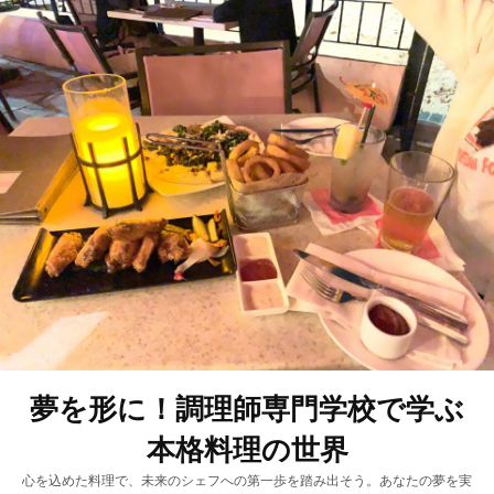
夢を形に！調理師専門学校で学ぶ
本格料理の世界
心を込めた料理で、未来のシェフへの第一歩を踏み出そう。あなたの夢を実