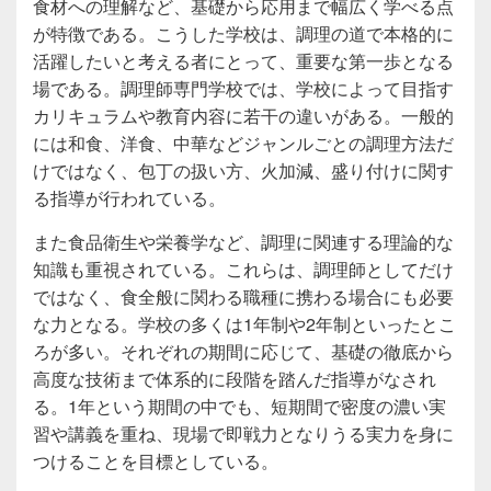
食材への理解など、基礎から応用まで幅広く学べる点
が特徴である。こうした学校は、調理の道で本格的に
活躍したいと考える者にとって、重要な第一歩となる
場である。調理師専門学校では、学校によって目指す
カリキュラムや教育内容に若干の違いがある。一般的
には和食、洋食、中華などジャンルごとの調理方法だ
けではなく、包丁の扱い方、火加減、盛り付けに関す
る指導が行われている。
また食品衛生や栄養学など、調理に関連する理論的な
知識も重視されている。これらは、調理師としてだけ
ではなく、食全般に関わる職種に携わる場合にも必要
な力となる。学校の多くは1年制や2年制といったとこ
ろが多い。それぞれの期間に応じて、基礎の徹底から
高度な技術まで体系的に段階を踏んだ指導がなされ
る。1年という期間の中でも、短期間で密度の濃い実
習や講義を重ね、現場で即戦力となりうる実力を身に
つけることを目標としている。