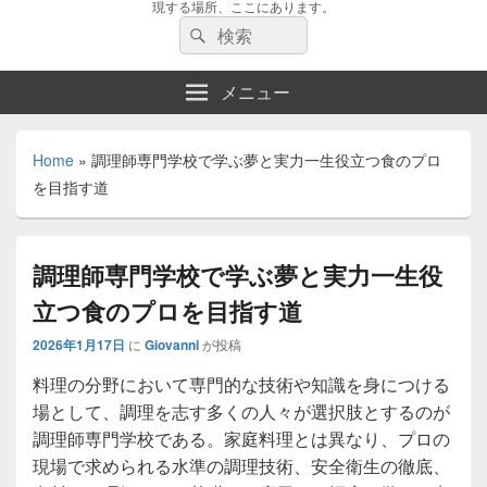
現する場所、ここにあります。
検
検
索:
索
メニュー
Home
»
調理師専門学校で学ぶ夢と実力一生役立つ食のプロ
を目指す道
調理師専門学校で学ぶ夢と実力一生役
立つ食のプロを目指す道
2026年1月17日
に
Giovanni
が投稿
料理の分野において専門的な技術や知識を身につける
場として、調理を志す多くの人々が選択肢とするのが
調理師専門学校である。
家庭料理とは異なり、プロの
現場で求められる水準の調理技術、安全衛生の徹底、