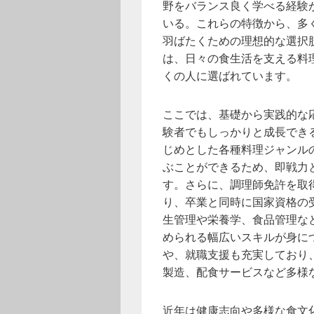
野をバランス良く学べる経験
いる。これらの特徴から、多
羽ばたくための理想的な選択
は、日々の食生活を支える料
くの人に選ばれています。
ここでは、基礎から実践的な
験者でもしっかりと成長でき
じめとした各種料理ジャンル
ぶことができるため、即戦力
す。さらに、調理師免許を取
り、卒業と同時に国家資格の
生管理や栄養学、食品管理な
められる幅広いスキルが身に
や、就職支援も充実しており
製造、配食サービスなど多様
近年は健康志向や多様な食文