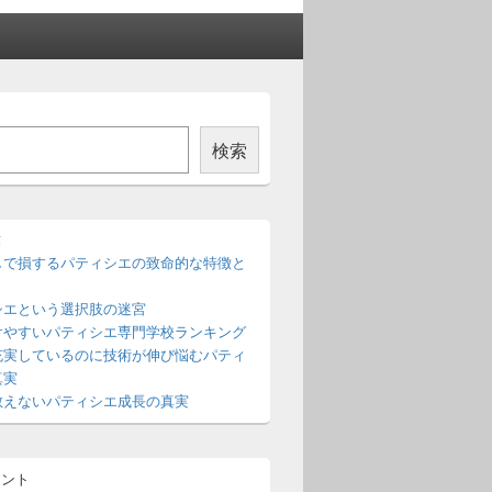
検索
稿
しで損するパティシエの致命的な特徴と
シエという選択肢の迷宮
けやすいパティシエ専門学校ランキング
充実しているのに技術が伸び悩むパティ
真実
教えないパティシエ成長の真実
メント