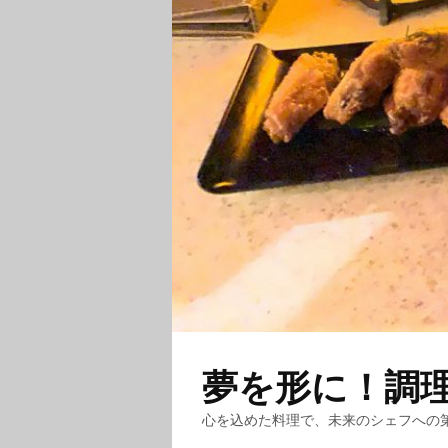
夢を形に！調
心を込めた料理で、未来のシェフへの