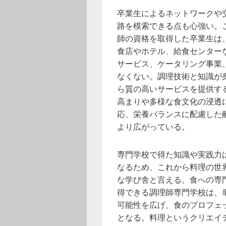
卒業生によるネットワークや
路を模索できる点も心強い。
師の資格を取得した卒業生は
食店やホテル、給食センター
サービス、ケータリング事業
なくない。調理技術と知識が
ら質の高いサービスを提供す
高まりや多様な食文化の浸透
応、栄養バランスに配慮した
より広がっている。
専門学校で得た知識や実践力
なるため、これから料理の世
な学び舎と言える。食への専
得できる調理師専門学校は、
可能性を広げ、食のプロフェ
となる。料理というクリエイ