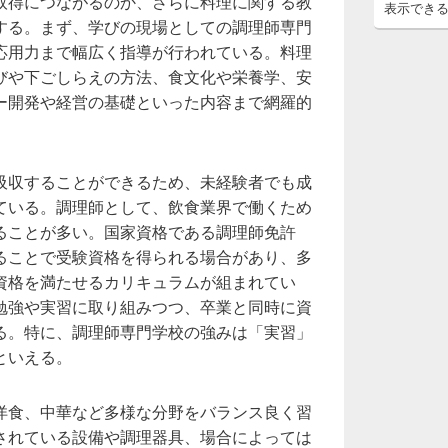
取得につながるのか、さらに料理に関する教
表示でき
する。まず、学びの現場としての調理師専門
応用力まで幅広く指導が行われている。料理
びや下ごしらえの方法、食文化や栄養学、安
ー開発や経営の基礎といった内容まで網羅的
吸収することができるため、未経験者でも成
ている。調理師として、飲食業界で働くため
ることが多い。国家資格である調理師免許
ることで受験資格を得られる場合があり、多
資格を満たせるカリキュラムが組まれてい
勉強や実習に取り組みつつ、卒業と同時に資
る。特に、調理師専門学校の強みは「実習」
といえる。
洋食、中華など多様な分野をバランス良く習
されている設備や調理器具、場合によっては