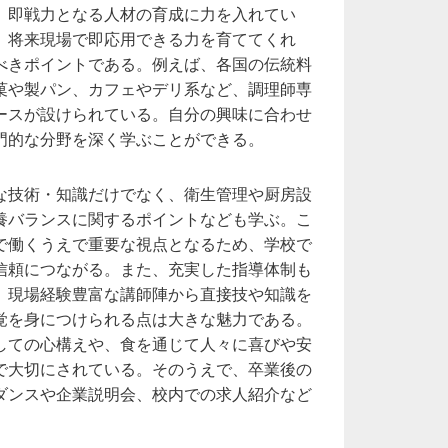
、即戦力となる人材の育成に力を入れてい
、将来現場で即応用できる力を育ててくれ
べきポイントである。例えば、各国の伝統料
菓や製パン、カフェやデリ系など、調理師専
ースが設けられている。自分の興味に合わせ
門的な分野を深く学ぶことができる。
な技術・知識だけでなく、衛生管理や厨房設
養バランスに関するポイントなども学ぶ。こ
で働くうえで重要な視点となるため、学校で
信頼につながる。また、充実した指導体制も
、現場経験豊富な講師陣から直接技や知識を
覚を身につけられる点は大きな魅力である。
しての心構えや、食を通じて人々に喜びや安
で大切にされている。そのうえで、卒業後の
ダンスや企業説明会、校内での求人紹介など