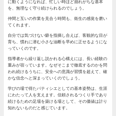
に動くようになれば、忙しい時ほど崩れがちな基本
を、無理なく守り続けられるのでしょう。
仲間と互いの作業を見合う時間も、衛生の感覚を磨い
てくれます。
自分では気づけない癖を指摘し合えば、客観的な目が
育ち、慣れに潜む小さな油断を早めに正せるようにな
っていくのです。
指導者から繰り返し説かれる心構えには、長い経験の
重みが宿っています。なぜそこまで徹底するのかを問
われ続けるうちに、安全への意識が習慣を超えて、確
かな信念へと深まっていくのでしょう。
学びの場で得たパティシエとしての基本姿勢は、生涯
にわたって人を支えます。信頼されるつくり手であり
続けるための足場を築ける場として、その価値は計り
知れないものだと感じています。