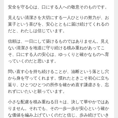
安全を守る心は、口にする人への敬意そのものです。
見えない清潔さを大切にする一人ひとりの努力が、お
菓子という喜びを、安心とともに届け続けてくれるの
だと、わたしは信じています。
信頼は、一日にして築けるものではありません。見え
ない清潔さを地道に守り続ける積み重ねがあってこ
そ、口にする人の安心は、ゆっくりと確かなものへ育
っていくのだと思います。
問い直す心を持ち続けることが、油断という落とし穴
から身を守ってくれます。慣れたときこそ初心に立ち
返り、ひとつひとつの所作を確かめ直す謙虚さを、忘
れずにいたいと願っています。
小さな配慮を積み重ねる日々は、決して華やかではあ
りません。それでも、その一歩一歩が安心という確か
な価値を編み上げていくのだと信じ、歩み続けていき