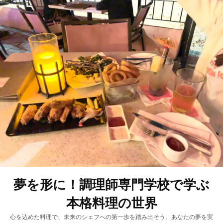
夢を形に！調理師専門学校で学ぶ
本格料理の世界
心を込めた料理で、未来のシェフへの第一歩を踏み出そう。あなたの夢を実