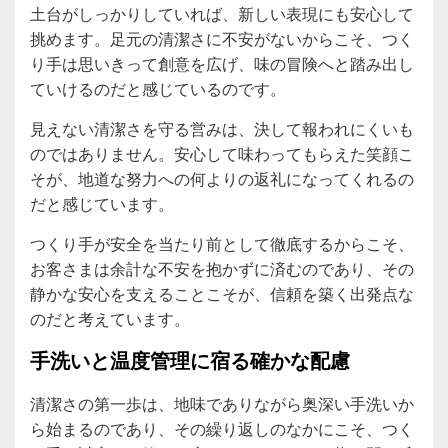
土台がしっかりしていれば、新しい表現にも安心して
挑めます。足元の清潔さに不安がないからこそ、つく
り手は思いきって創意を広げ、味の冒険へと踏み出し
ていけるのだと感じているのです。
見えない清潔さを守る営みは、決して報われにくいも
のではありません。安心して味わってもらえた笑顔こ
そが、地道な努力への何よりの返礼になってくれるの
だと感じています。
つくり手が安全を当たり前として徹底するからこそ、
お客さまは余計な不安を抱かずに済むのであり、その
静かな安心を支えることこそが、信頼を築く出発点な
のだと考えています。
手洗いと温度管理に宿る確かな配慮
清潔さの第一歩は、地味でありながら奥深い手洗いか
ら始まるのであり、その繰り返しのなかにこそ、つく