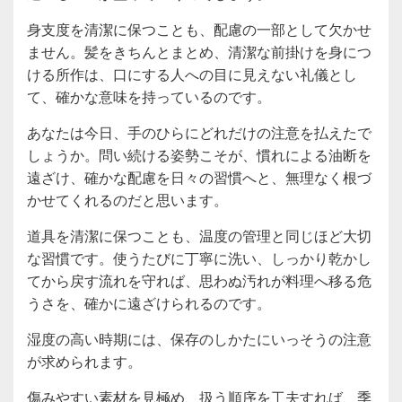
身支度を清潔に保つことも、配慮の一部として欠かせ
ません。髪をきちんとまとめ、清潔な前掛けを身につ
ける所作は、口にする人への目に見えない礼儀とし
て、確かな意味を持っているのです。
あなたは今日、手のひらにどれだけの注意を払えたで
しょうか。問い続ける姿勢こそが、慣れによる油断を
遠ざけ、確かな配慮を日々の習慣へと、無理なく根づ
かせてくれるのだと思います。
道具を清潔に保つことも、温度の管理と同じほど大切
な習慣です。使うたびに丁寧に洗い、しっかり乾かし
てから戻す流れを守れば、思わぬ汚れが料理へ移る危
うさを、確かに遠ざけられるのです。
湿度の高い時期には、保存のしかたにいっそうの注意
が求められます。
傷みやすい素材を見極め、扱う順序を工夫すれば、季