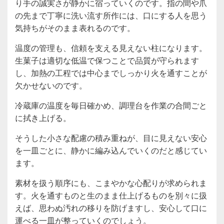
り手の誠実さが静かに宿っていくのです。指の間や爪
の先まで丁寧に洗い流す所作には、口にする人を思う
気持ちがそのまま表れるのです。
温度の管理も、信頼を支える見えない柱になります。
生菓子は適切な低温で保つことで品質が守られます
し、加熱の工程では中心までしっかり火を通すことが
欠かせないのです。
冷蔵庫の温度を毎日確かめ、調理台を作業の合間ごと
に拭き上げる。
そうした小さな配慮の積み重ねが、目に見えない安心
を一皿ごとに、静かに編み込んでいくのだと感じてい
ます。
素材を扱う順序にも、こまやかな心配りが求められま
す。火を通すものと生のまま仕上げるものを別々に扱
えば、思わぬ汚れの移りを防げますし、安心して口に
運べる一皿が整っていくのでしょう。