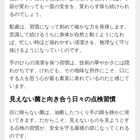
節が変わっても一皿の安全を、変わらず保ち続けられ
るのでしょう。
配慮は、習慣になって初めて確かな力を発揮します。
意識して続けるうちに身体が自然と動くようになれ
ば、忙しい時ほど崩れやすい清潔さを、無理なく守り
抜けるようになっていくのです。
手のひらの清潔を保つ習慣は、技術の華やかさには隠
れがちです。けれども、その地味な所作にこそ、口に
する人を思う心が最も素直に表れているのだと感じて
います。
見えない菌と向き合う日々の点検習慣
目に映らない菌は、油断したつくり手の隙を静かに突
いてきます。だからこそ、見えないものを見ようとす
る点検の習慣が、安全を守る最後の砦になってくれる
のです。