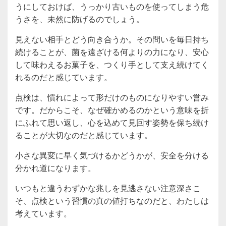
うにしておけば、うっかり古いものを使ってしまう危
うさを、未然に防げるのでしょう。
見えない相手とどう向き合うか。その問いを毎日持ち
続けることが、菌を遠ざける何よりの力になり、安心
して味わえるお菓子を、つくり手として支え続けてく
れるのだと感じています。
点検は、慣れによって形だけのものになりやすい営み
です。だからこそ、なぜ確かめるのかという意味を折
にふれて思い返し、心を込めて見回す姿勢を保ち続け
ることが大切なのだと感じています。
小さな異変に早く気づけるかどうかが、安全を分ける
分かれ道になります。
いつもと違うわずかな兆しを見逃さない注意深さこ
そ、点検という習慣の真の値打ちなのだと、わたしは
考えています。