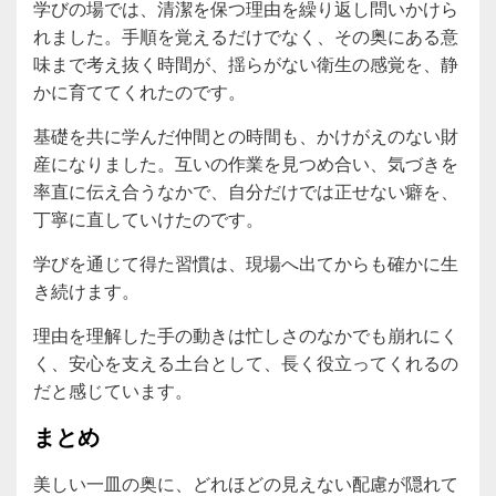
学びの場では、清潔を保つ理由を繰り返し問いかけら
れました。手順を覚えるだけでなく、その奥にある意
味まで考え抜く時間が、揺らがない衛生の感覚を、静
かに育ててくれたのです。
基礎を共に学んだ仲間との時間も、かけがえのない財
産になりました。互いの作業を見つめ合い、気づきを
率直に伝え合うなかで、自分だけでは正せない癖を、
丁寧に直していけたのです。
学びを通じて得た習慣は、現場へ出てからも確かに生
き続けます。
理由を理解した手の動きは忙しさのなかでも崩れにく
く、安心を支える土台として、長く役立ってくれるの
だと感じています。
まとめ
美しい一皿の奥に、どれほどの見えない配慮が隠れて