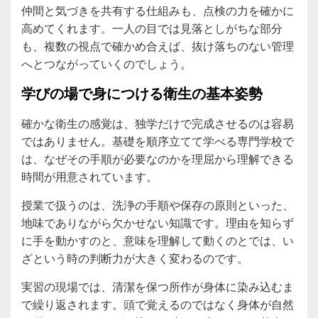
仲間と気づきを共有する仕組みも、点検の力を確かに
高めてくれます。一人の目では見落としがちな部分
も、複数の視点で確かめ合えば、抜け落ちのない管理
へとつながっていくのでしょう。
学びの場で身につける衛生の基本姿勢
確かな衛生の感覚は、独学だけで完成させるのは容易
ではありません。基礎を順序立てて学べる専門学校で
は、なぜその手順が必要なのかを理屈から理解できる
時間が用意されています。
授業で扱うのは、洗浄の手順や保存の原則といった、
地味でありながら欠かせない知識です。理由を知らず
に手を動かすのと、意味を理解して動くのとでは、い
ざという時の判断力が大きく変わるのです。
実習の現場では、清潔を保つ所作が身体に染み込むま
で繰り返されます。頭で覚えるのではなく身体が自然