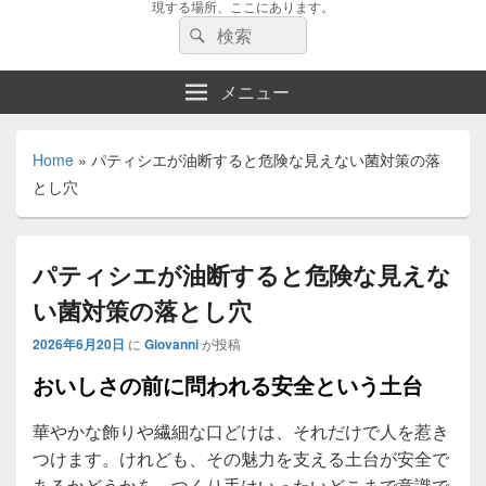
現する場所、ここにあります。
検
検
索:
索
メニュー
Home
»
パティシエが油断すると危険な見えない菌対策の落
とし穴
パティシエが油断すると危険な見えな
い菌対策の落とし穴
2026年6月20日
に
Giovanni
が投稿
おいしさの前に問われる安全という土台
華やかな飾りや繊細な口どけは、それだけで人を惹き
つけます。
けれども、その魅力を支える土台が安全で
あるかどうかを、つくり手はいったいどこまで意識で