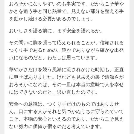
おろそかになりやすいのも事実です。だからこそ華や
かさを追う手と同じ熱量で、見えない部分を整える手
を動かし続ける必要があるのでしょう。
おいしさを語る前に、まず安全を語れるか。
その問いに胸を張って応えられることが、信頼される
つくり手であるための、静かでありながら確かな出発
点になるのだと、わたしは思っています。
華やかさだけを競う風潮に流されかけた時期も、正直
に申せばありました。けれども見栄えの裏で清潔さが
おろそかになれば、その一皿は本当の意味で人を幸せ
にはできないのだと、思い直したのです。
安全への意識は、つくり手だけのものではありませ
ん。口にする人がそれと気づかぬうちに守られていて
こそ、本物の安心といえるのであり、だからこそ見え
ない努力に価値が宿るのだと考えています。