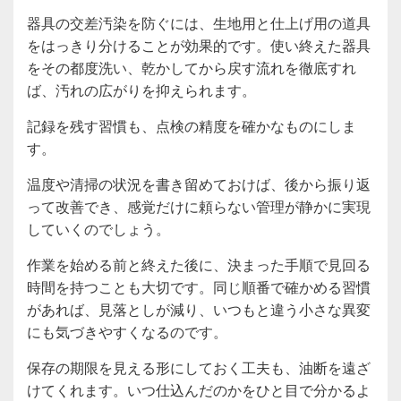
器具の交差汚染を防ぐには、生地用と仕上げ用の道具
をはっきり分けることが効果的です。使い終えた器具
をその都度洗い、乾かしてから戻す流れを徹底すれ
ば、汚れの広がりを抑えられます。
記録を残す習慣も、点検の精度を確かなものにしま
す。
温度や清掃の状況を書き留めておけば、後から振り返
って改善でき、感覚だけに頼らない管理が静かに実現
していくのでしょう。
作業を始める前と終えた後に、決まった手順で見回る
時間を持つことも大切です。同じ順番で確かめる習慣
があれば、見落としが減り、いつもと違う小さな異変
にも気づきやすくなるのです。
保存の期限を見える形にしておく工夫も、油断を遠ざ
けてくれます。いつ仕込んだのかをひと目で分かるよ