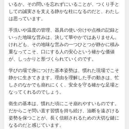
いるか。その問いを忘れずにいることが、つくり手と
しての誠実さを支える静かな柱になるのだと、わたし
は思っています。
手洗いや温度の管理、器具の使い分けや点検の記録と
いった地味な営みは、決して華やかではありません。
けれども、その地味な営みの一つひとつが静かに積み
重なってこそ、口にする人の安心という確かな価値
が、しっかりと形づくられていくのです。
学びの場で身につけた基本姿勢は、慣れた現場でこそ
静かに生きてきます。理由を理解した手の動きは、忙
しさのなかでも崩れにくく、安全を守る確かな足場と
なってくれるのでしょう。
衛生の基本は、慣れた頃にこそ崩れやすいものです。
だからこそ問い直す習慣を持ち続け、油断を遠ざける
姿勢を保つことが、長く信頼されるための大切な鍵に
なるのだと感じています。